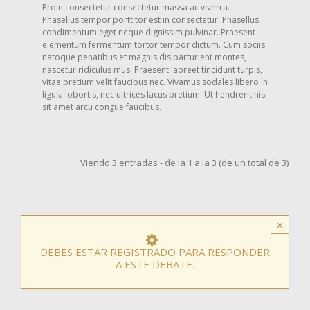
Proin consectetur consectetur massa ac viverra.
Phasellus tempor porttitor est in consectetur. Phasellus
condimentum eget neque dignissim pulvinar. Praesent
elementum fermentum tortor tempor dictum. Cum sociis
natoque penatibus et magnis dis parturient montes,
nascetur ridiculus mus. Praesent laoreet tincidunt turpis,
vitae pretium velit faucibus nec. Vivamus sodales libero in
ligula lobortis, nec ultrices lacus pretium. Ut hendrerit nisi
sit amet arcu congue faucibus.
Viendo 3 entradas - de la 1 a la 3 (de un total de 3)
×
DEBES ESTAR REGISTRADO PARA RESPONDER
A ESTE DEBATE.