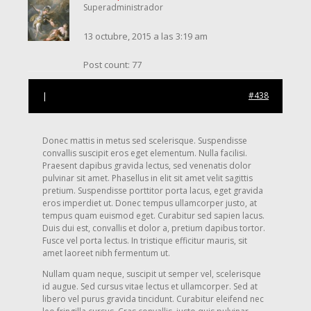
Superadministrador
13 octubre, 2015 a las 3:19 am
Post count: 77
|
#438
Donec mattis in metus sed scelerisque. Suspendisse
convallis suscipit eros eget elementum. Nulla facilisi.
Praesent dapibus gravida lectus, sed venenatis dolor
pulvinar sit amet. Phasellus in elit sit amet velit sagittis
pretium. Suspendisse porttitor porta lacus, eget gravida
eros imperdiet ut. Donec tempus ullamcorper justo, at
tempus quam euismod eget. Curabitur sed sapien lacus.
Duis dui est, convallis et dolor a, pretium dapibus tortor.
Fusce vel porta lectus. In tristique efficitur mauris, sit
amet laoreet nibh fermentum ut.
Nullam quam neque, suscipit ut semper vel, scelerisque
id augue. Sed cursus vitae lectus et ullamcorper. Sed at
libero vel purus gravida tincidunt. Curabitur eleifend nec