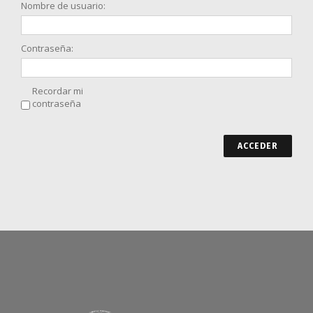
Nombre de usuario:
Contraseña:
Recordar mi
contraseña
ACCEDER