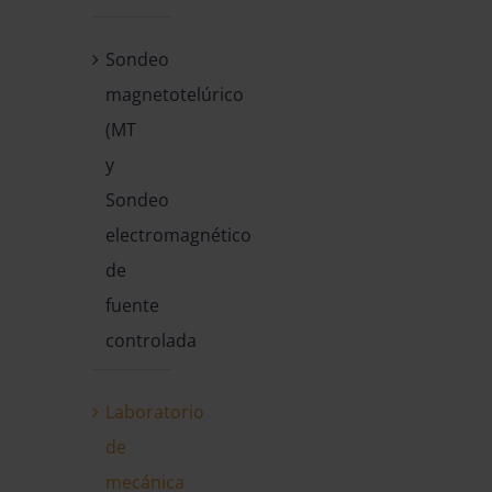
Sondeo
magnetotelúrico
(MT
y
Sondeo
electromagnético
de
fuente
controlada
Laboratorio
de
mecánica