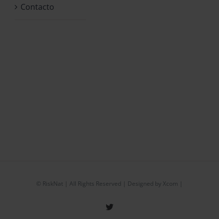
Contacto
©
RiskNat
| All Rights Reserved | Designed by
Xcom
|
Twitter