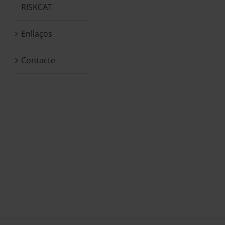
RISKCAT
Enllaços
Contacte