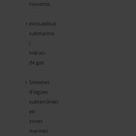
tsunamis
Inestabilitat
submarina
i
hidrats
de gas
Sistemes
d’aigües
subterrànies
en
zones
marines