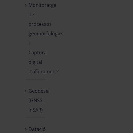
Monitoratge
de
processos
geomorfològics
i
Captura
digital
d’afloraments
Geodèsia
(GNSS,
InSAR)
Datació