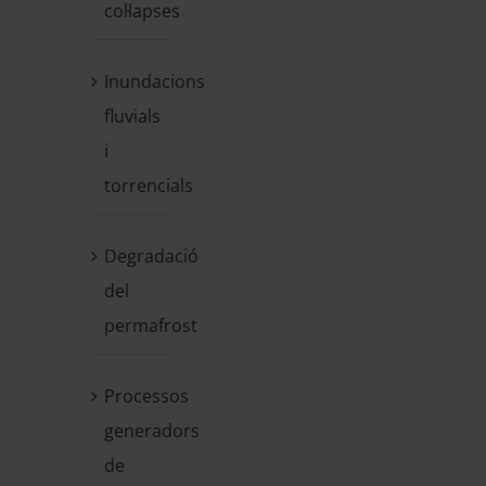
col·lapses
Inundacions
fluvials
i
torrencials
Degradació
del
permafrost
Processos
generadors
de