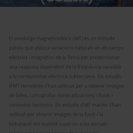
El sondatge magnetotel·lúric (MT) és un mètode
passiu que utilitza variacions naturals en els camps
elèctrics i magnètics de la Terra per proporcionar
una resposta dependent de la freqüència sensible
a la conductivitat elèctrica subterrània. Els estudis
d’MT terrestres s’han utilitzat per a obtenir imatges
de falles, cartografiar mineralitzacions i fluids i
contextos tectònics. Els estudis d’MT marins s’han
utilitzat per obtenir imatges de la fusió i la
hidratació del mantell superior a les dorsals