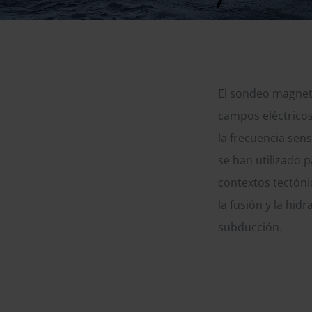
El sondeo magneto
campos eléctricos
la frecuencia sens
se han utilizado p
contextos tectóni
la fusión y la hi
subducción.