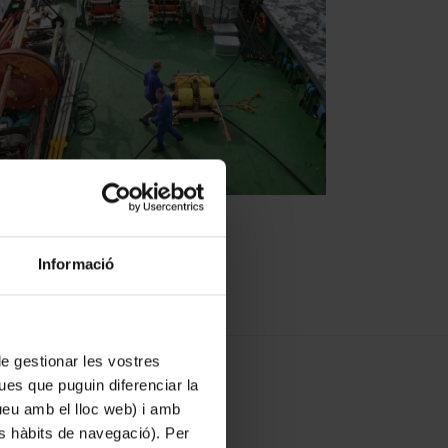
Informació
 de gestionar les vostres
ues que puguin diferenciar la
tueu amb el lloc web) i amb
es hàbits de navegació). Per