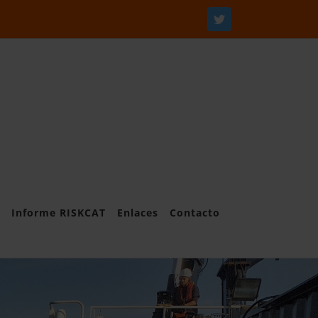
Twitter
Informe RISKCAT
Enlaces
Contacto