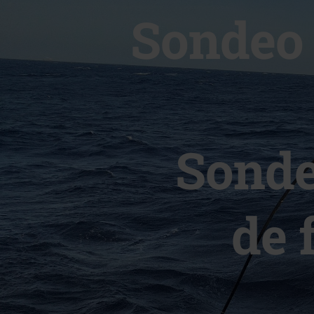
Sondeo 
Sonde
de 