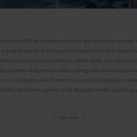
telúrico (MT) es un método pasivo que utiliza variaciones 
 y magnéticos de la Tierra para proporcionar una respues
ible a la conductividad eléctrica subterránea. Los estudios 
ara obtener imágenes de fallas, cartografiar mineralizacione
cos. Los estudios de MT marinos se han utilizado para obt
dratación del manto superior a las dorsales medio-oceánicas 
más texto