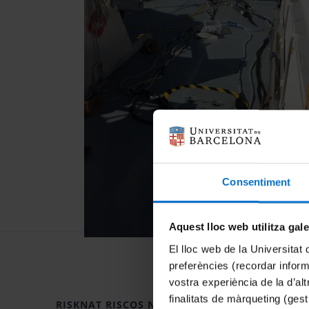
Consentiment
Aquest lloc web utilitza gal
El lloc web de la Universitat 
preferències (recordar infor
vostra experiència de la d’al
finalitats de màrqueting (gest
RISKNAT RISCOS NATURALS