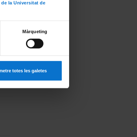
 de la Universitat de
dos a
Màrqueting
etre totes les galetes