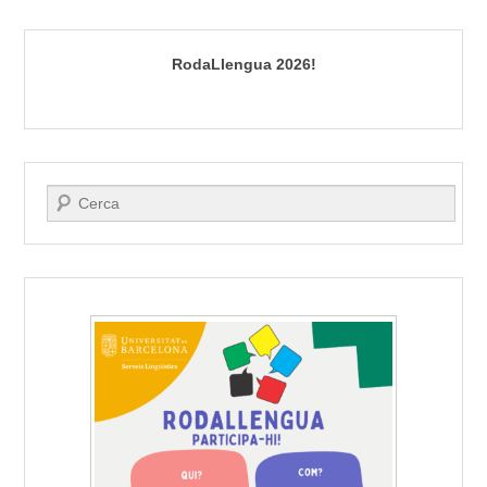
RodaLlengua 2026!
Search