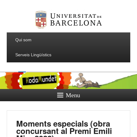
Qui som
Serveis Lingüístics
Menu
Moments especials (obra
concursant al Premi Emili