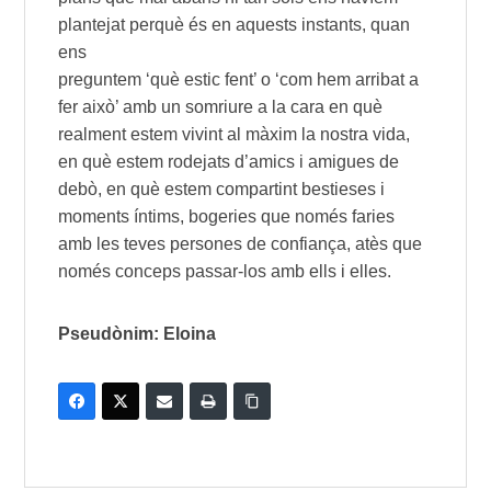
plantejat perquè és en aquests instants, quan
ens
preguntem ‘què estic fent’ o ‘com hem arribat a
fer això’ amb un somriure a la cara en què
realment estem vivint al màxim la nostra vida,
en què estem rodejats d’amics i amigues de
debò, en què estem compartint bestieses i
moments íntims, bogeries que només faries
amb les teves persones de confiança, atès que
només conceps passar-los amb ells i elles.
Pseudònim: Eloina