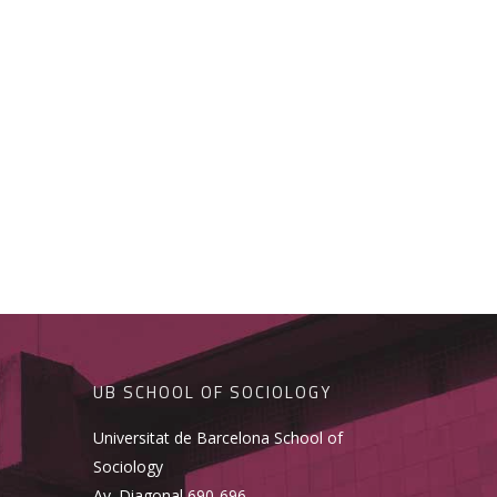
UB SCHOOL OF SOCIOLOGY
Universitat de Barcelona School of
Sociology
Av. Diagonal 690-696