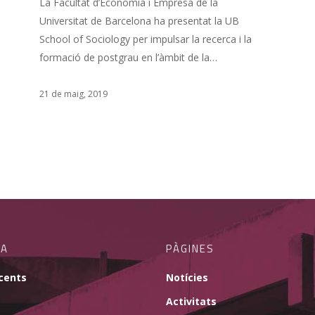
La Facultat d’Economia i Empresa de la
Universitat de Barcelona ha presentat la UB
School of Sociology per impulsar la recerca i la
formació de postgrau en l’àmbit de la…
21 de maig, 2019
CA
PÀGINES
cents
Notícies
Activitats