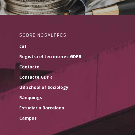
SOBRE NOSALTRES
cat
Registra el teu interès GDPR
Contacte
Contacte GDPR
UB School of Sociology
Rànquings
Estudiar a Barcelona
Campus