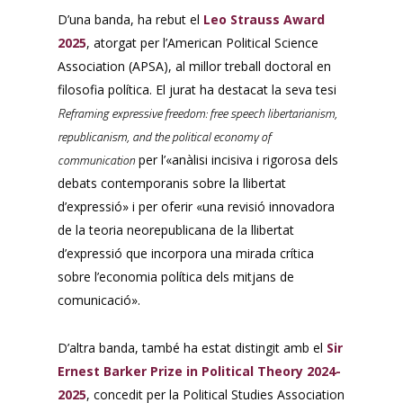
D’una banda, ha rebut el
Leo Strauss Award
2025
, atorgat per l’American Political Science
Association (APSA), al millor treball doctoral en
filosofia política. El jurat ha destacat la seva tesi
Reframing expressive freedom: free speech libertarianism,
republicanism, and the political economy of
communication
per l’«anàlisi incisiva i rigorosa dels
debats contemporanis sobre la llibertat
d’expressió» i per oferir «una revisió innovadora
de la teoria neorepublicana de la llibertat
d’expressió que incorpora una mirada crítica
sobre l’economia política dels mitjans de
comunicació».
D’altra banda, també ha estat distingit amb el
Sir
Ernest Barker Prize in Political Theory 2024-
2025
, concedit per la Political Studies Association