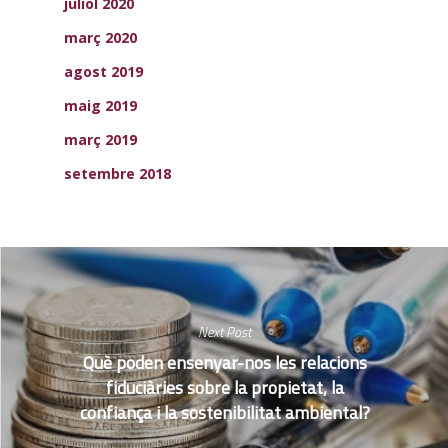
juliol 2020
març 2020
agost 2019
maig 2019
març 2019
setembre 2018
Next Post
Què poden ensenyar-nos les relacions
fiduciàries sobre la propietat, la
confiança i la sostenibilitat ambiental?