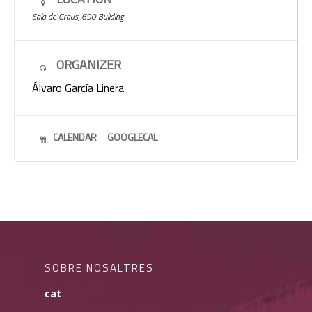
Sala de Graus, 690 Buliding
ORGANIZER
Álvaro García Linera
CALENDAR
GOOGLECAL
SOBRE NOSALTRES
cat