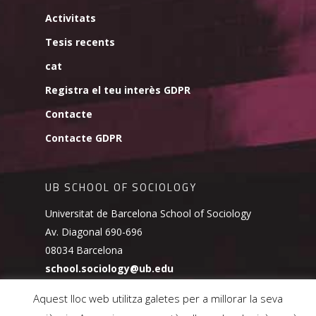
Activitats
Tesis recents
cat
Registra el teu interès GDPR
Contacte
Contacte GDPR
UB SCHOOL OF SOCIOLOGY
Universitat de Barcelona School of Sociology
Av. Diagonal 690-696
08034 Barcelona
school.sociology@ub.edu
Aquest lloc web utilitza galetes per a millorar la seva