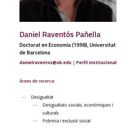
Daniel Raventós Pañella
Doctorat en Economia (1998), Universitat
de Barcelona
danielraventos@ub.edu
|
Perfil institucional
Àrees de recerca:
Desigualtat
Desigualtats socials, econòmiques i
culturals
Pobresa i exclusió social