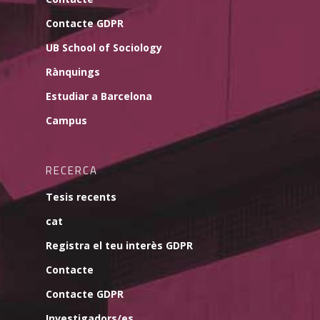
Contacte GDPR
UB School of Sociology
Rànquings
Estudiar a Barcelona
Campus
RECERCA
Tesis recents
cat
Registra el teu interès GDPR
Contacte
Contacte GDPR
Investigadors/es