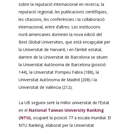
sobre la reputació internacional en recerca, la
reputació regional, les publicacions científiques,
les citacions, les conferències i la col·laboració
internacional, entre d’altres. Les institucions
nord-americanes dominen la nova edició del
Best Global Universities, que està encapçalat per
la Universitat de Harvard, i en l’àmbit estatal,
darrere de la Universitat de Barcelona se situen
la Universitat Autònoma de Barcelona (posició
144), la Universitat Pompeu Fabra (188), la
Universitat Autònoma de Madrid (208) i la
Universitat de València (212).
La UB segueix sent la millor universitat de l’Estat
en el
National Taiwan University Ranking
(NTU)
, ocupant la posició 77 a escala mundial. El
NTU Ranking, elaborat per la Universitat