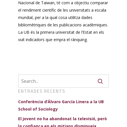
Nacional de Taiwan, té com a objectiu comparar
el rendiment científic de les universitats a escala
mundial, per a la qual cosa utilitza dades
bibliomètriques de les publicacions acadèmiques.
La UB és la primera universitat de l’Estat en els
vuit indicadors que empra el rànquing.
ENTRADES RECENTS
Conferència d’Álvaro García Linera a la UB
School of Sociology
El jovent no ha abandonat la televisió, però
la confiança en els mitjans disminueix