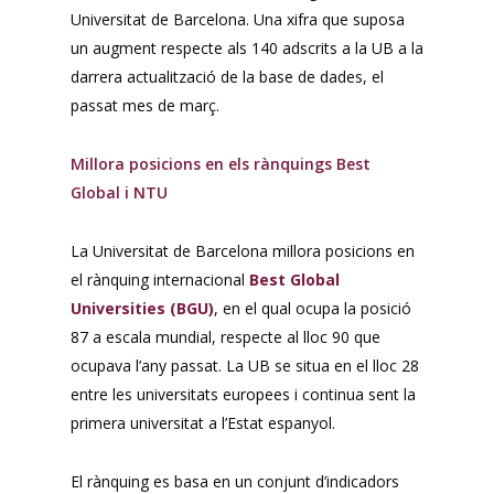
Universitat de Barcelona. Una xifra que suposa
un augment respecte als 140 adscrits a la UB a la
darrera actualització de la base de dades, el
passat mes de març.
Millora posicions en els rànquings Best
Global i NTU
La Universitat de Barcelona millora posicions en
el rànquing internacional
Best Global
Universities (BGU)
, en el qual ocupa la posició
87 a escala mundial, respecte al lloc 90 que
ocupava l’any passat. La UB se situa en el lloc 28
entre les universitats europees i continua sent la
primera universitat a l’Estat espanyol.
El rànquing es basa en un conjunt d’indicadors