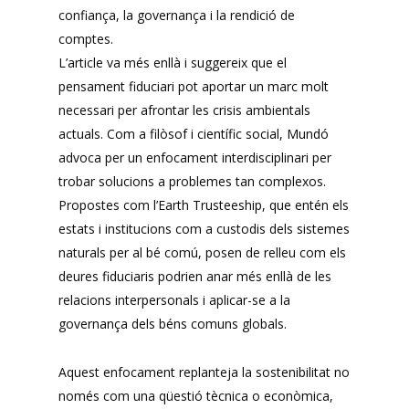
confiança, la governança i la rendició de
comptes.
L’article va més enllà i suggereix que el
pensament fiduciari pot aportar un marc molt
necessari per afrontar les crisis ambientals
actuals. Com a filòsof i científic social, Mundó
advoca per un enfocament interdisciplinari per
trobar solucions a problemes tan complexos.
Propostes com l’Earth Trusteeship, que entén els
estats i institucions com a custodis dels sistemes
naturals per al bé comú, posen de relleu com els
deures fiduciaris podrien anar més enllà de les
relacions interpersonals i aplicar-se a la
governança dels béns comuns globals.
Aquest enfocament replanteja la sostenibilitat no
només com una qüestió tècnica o econòmica,