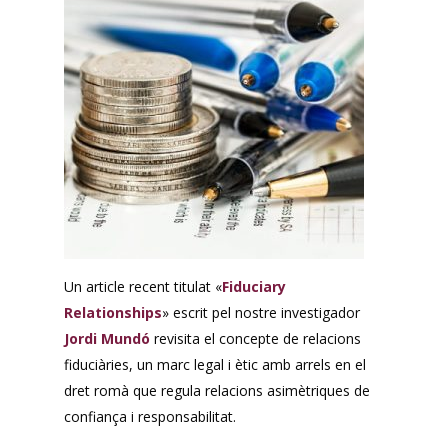
Un article recent titulat «
Fiduciary
Relationships
» escrit pel nostre investigador
Jordi Mundó
revisita el concepte de relacions
fiduciàries, un marc legal i ètic amb arrels en el
dret romà que regula relacions asimètriques de
confiança i responsabilitat.