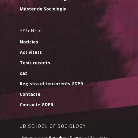
Màster de Sociologia
PÀGINES
Notícies
Activitats
Tesis recents
cat
Registra el teu interès GDPR
Contacte
Contacte GDPR
UB SCHOOL OF SOCIOLOGY
Universitat de Barcelona School of Sociology