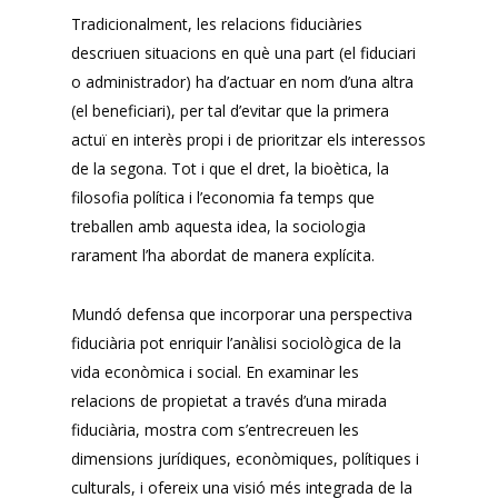
Tradicionalment, les relacions fiduciàries
descriuen situacions en què una part (el fiduciari
o administrador) ha d’actuar en nom d’una altra
(el beneficiari), per tal d’evitar que la primera
actuï en interès propi i de prioritzar els interessos
de la segona. Tot i que el dret, la bioètica, la
filosofia política i l’economia fa temps que
treballen amb aquesta idea, la sociologia
rarament l’ha abordat de manera explícita.
Mundó defensa que incorporar una perspectiva
fiduciària pot enriquir l’anàlisi sociològica de la
vida econòmica i social. En examinar les
relacions de propietat a través d’una mirada
fiduciària, mostra com s’entrecreuen les
dimensions jurídiques, econòmiques, polítiques i
culturals, i ofereix una visió més integrada de la