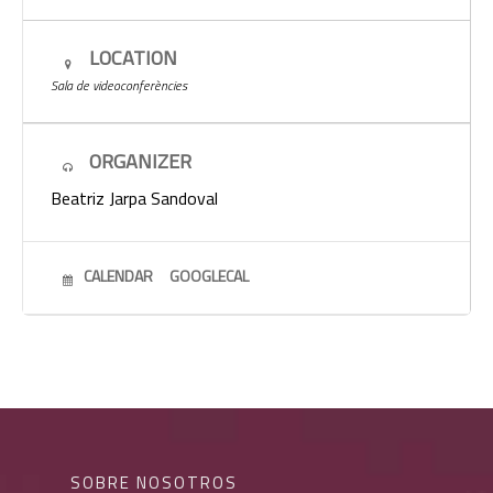
LOCATION
Sala de videoconferències
ORGANIZER
Beatriz Jarpa Sandoval
CALENDAR
GOOGLECAL
SOBRE NOSOTROS