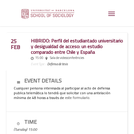
25
HIBRIDO: Perfil del estudiantado universitario
y desigualdad de acceso: un estudio
FEB
comparado entre Chile y España
15:00
Sala de videoconferències
Event Type :
Defensa de tesis
EVENT DETAILS
Cualquier persona interesada al participar al acto de defensa
publica telemática lo tendrá que solicitar con una antelación
mínima de 48 horas a través de
este formulario
.
TIME
(Tuesday) 15:00