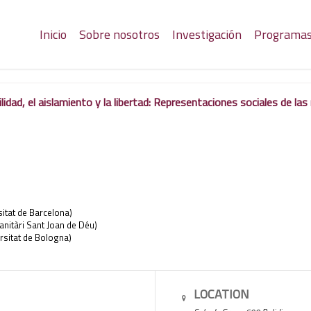
Inicio
Sobre nosotros
Investigación
Programa
lidad, el aislamiento y la libertad: Representaciones sociales de la
sitat de Barcelona)
anitàri Sant Joan de Déu)
rsitat de Bologna)
LOCATION