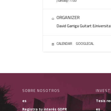
(Tuesday) 11:00
ORGANIZER
David Garriga Guitart (Universita
CALENDAR
GOOGLECAL
SOBRE NOSOTROS
INVEST
es
Tesis re
Registra tu interés GDPR
es