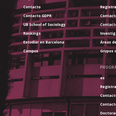
Contacto
Registra
Contacto GDPR
Contact
UB School of Sociology
Contact
Rankings
Investi
Estudiar en Barcelona
Áreas de
Campus
Grupos d
PROGR
es
Registra
Contact
Contact
Doctora