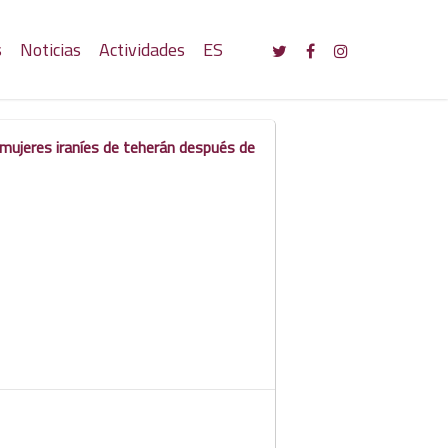
s
Noticias
Actividades
ES
s mujeres iraníes de teherán después de