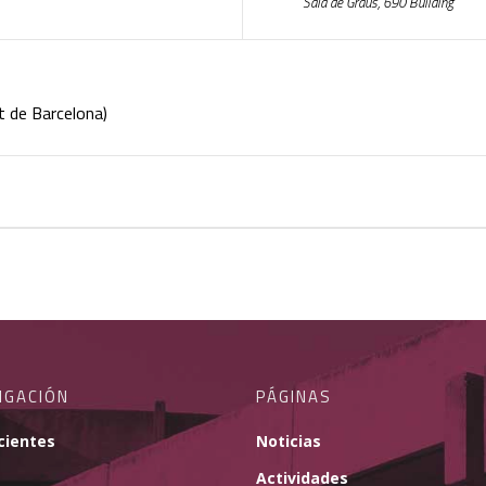
Sala de Graus, 690 Buliding
t de Barcelona)
IGACIÓN
PÁGINAS
cientes
Noticias
Actividades