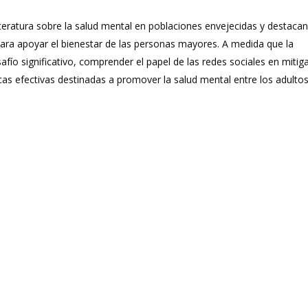
iteratura sobre la salud mental en poblaciones envejecidas y destacan
ara apoyar el bienestar de las personas mayores. A medida que la
fío significativo, comprender el papel de las redes sociales en mitig
icas efectivas destinadas a promover la salud mental entre los adulto