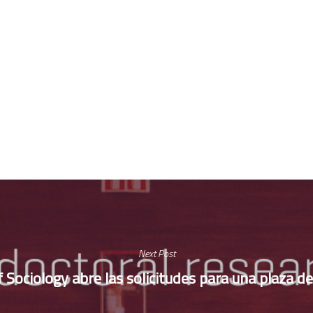
Next Post
 Sociology abre las solicitudes para una plaza 