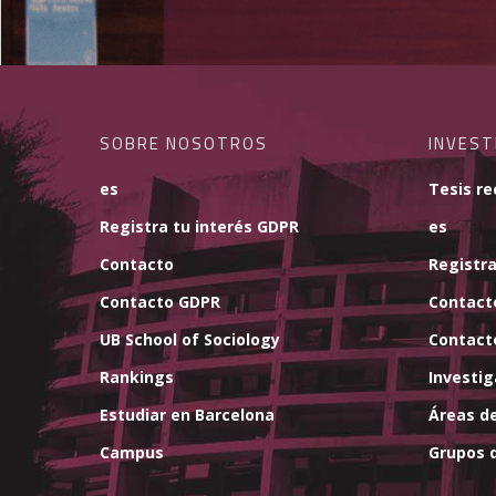
SOBRE NOSOTROS
INVEST
es
Tesis re
Registra tu interés GDPR
es
Contacto
Registra
Contacto GDPR
Contact
UB School of Sociology
Contact
Rankings
Investi
Estudiar en Barcelona
Áreas de
Campus
Grupos d