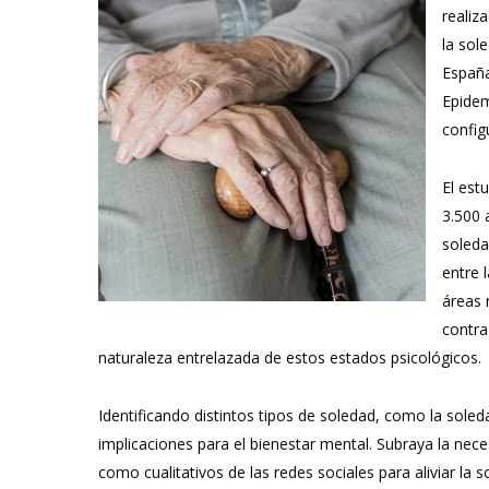
realiz
la sol
España
Epidem
config
El est
3.500 
soleda
entre 
áreas 
contra
naturaleza entrelazada de estos estados psicológicos.
Identificando distintos tipos de soledad, como la soled
implicaciones para el bienestar mental. Subraya la nec
como cualitativos de las redes sociales para aliviar la 