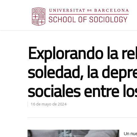
Explorando la rel
soledad, la depr
sociales entre l
16 de mayo de 2024
Un nue