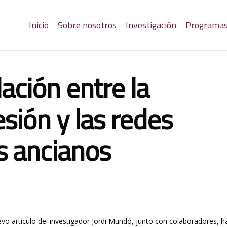
Inicio
Sobre nosotros
Investigación
Programa
ación entre la
esión y las redes
os ancianos
vo artículo del investigador Jordi Mundó, junto con colaboradores, h