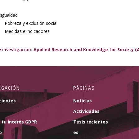
igualdad
Pobreza y exclusión social
Medidas e indicadores
 investigación:
Applied Research and Knowledge for Society (
IGACIÓN
PÁGINAS
cientes
Noticias
Actividades
 tu interés GDPR
Tesis recientes
o
es