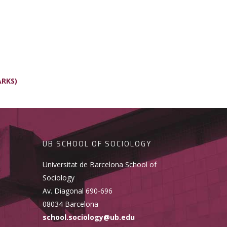
ARKS)
UB SCHOOL OF SOCIOLOGY
Universitat de Barcelona School of
Sociology
Av. Diagonal 690-696
08034 Barcelona
school.sociology@ub.edu