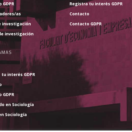
o GDPR
Registra tu interés GDPR
gadores/as
Contacto
 investigación
Contacto GDPR
e investigación
AMAS
 tu interés GDPR
o
o GDPR
do en Sociología
n Sociología