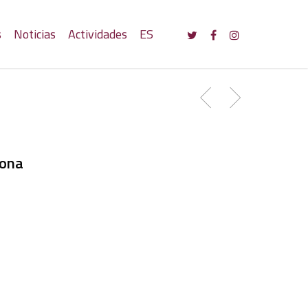
s
Noticias
Actividades
ES
lona