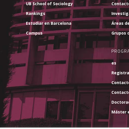
UB School of Sociology
Contact
Rankings
Investi
Estudiar en Barcelona
Áreas de
Campus
Grupos d
PROGR
es
Registra
Contact
Contact
Doctora
Máster e