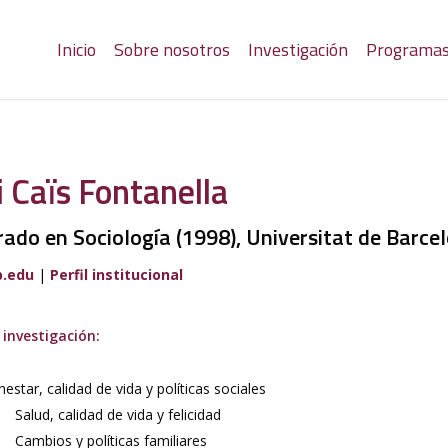
Inicio
Sobre nosotros
Investigación
Programa
i Caïs Fontanella
ado en Sociología (1998), Universitat de Barce
b.edu
|
Perfil institucional
 investigación:
nestar, calidad de vida y políticas sociales
Salud, calidad de vida y felicidad
Cambios y políticas familiares