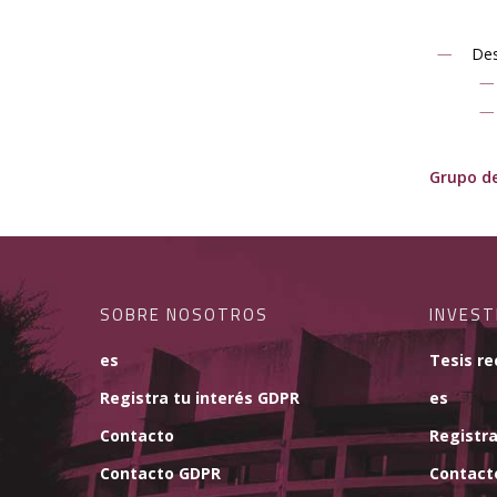
Des
Grupo de
SOBRE NOSOTROS
INVEST
es
Tesis re
Registra tu interés GDPR
es
Contacto
Registra
Contacto GDPR
Contact