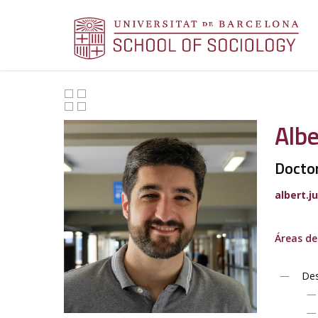
Albe
Doctor
albert.ju
Áreas de
Des