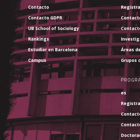
Contacto
Registra
Contacto GDPR
Contact
UB School of Sociology
Contact
Rankings
Investi
Estudiar en Barcelona
Áreas de
Campus
Grupos d
PROGR
es
Registra
Contact
Contact
Doctora