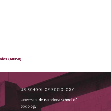
ales (AINSR)
UB SCHOOL OF SOCIOLOGY
Universitat de Barcelona School of
Sociology