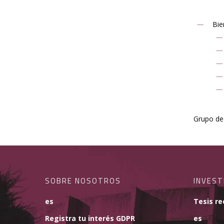
Bie
Grupo de 
SOBRE NOSOTROS
INVEST
es
Tesis re
Registra tu interés GDPR
es