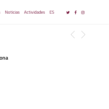
s
Noticias
Actividades
ES
lona