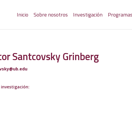
Inicio
Sobre nosotros
Investigación
Programa
or Santcovsky Grinberg
vsky@ub.edu
 investigación: