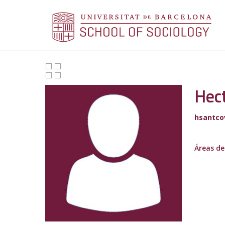
Hect
hsantco
Áreas de