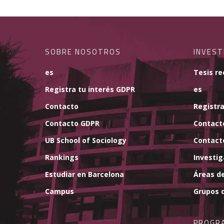
SOBRE NOSOTROS
INVEST
es
Tesis re
Registra tu interés GDPR
es
Contacto
Registra
Contacto GDPR
Contact
UB School of Sociology
Contact
Rankings
Investi
Estudiar en Barcelona
Áreas de
Campus
Grupos d
PROGR