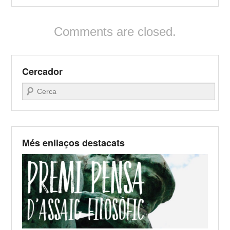
Comments are closed.
Cercador
Search
Més enllaços destacats