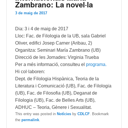
Zambrano: La novel·la
3 de maig de 2017
Dia: 3 i 4 de maig de 2017
Lloc: Fac. de Filologia de la UB, sala Gabriel
Oliver, edifici Josep Carner (Aribau, 2)
Organitza: Seminari María Zambrano (UB)
Direcció de les Jornades: Virginia Trueba
Per a més informació, consulteu el
programa.
Hi col·laboren:
Dept. de Filologia Hispànica, Teoria de la
Literatura i Comunicació (UB), Fac. de Filologia
(UB), Fac. de Filosofia (UB), Deganat de
Filologia (UB), Fac. de Belles Arts (UB),
ADHUC – Teoria, Gènere i Sexualitat.
This entry was posted in
Notícies
by
CDLCF
. Bookmark
the
permalink
.