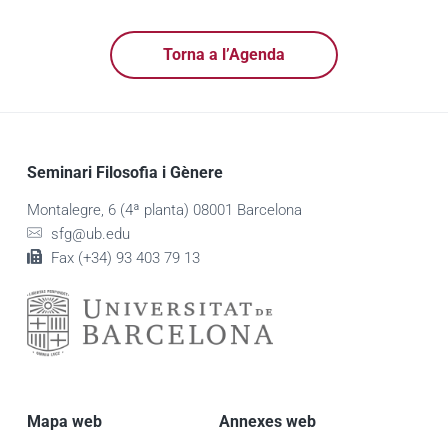
Torna a l’Agenda
Seminari Filosofia i Gènere
Montalegre, 6 (4ª planta) 08001 Barcelona
sfg@ub.edu
Fax (+34) 93 403 79 13
Mapa web
Annexes web