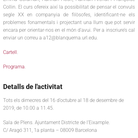
Collin. El curs ofereix així la possibilitat de pensar el convuls
segle XX en companyia de filòsofes, identificant-ne els
problemes fonamentals i projectant una llum que pot servir
encara per orientar-nos en el món d’avui. Per a inscriure’s cal
enviar un correu a a12@blanquerna.url.edu.
Cartell
.
Programa
.
Detalls de l'activitat
Tots els dimecres del 16 d’octubre al 18 de desembre de
2019, de 10.00 a 11.45.
Sala de Plens. Ajuntament Districte de l’Eixample.
C/ Aragó 311, 1a planta – 08009 Barcelona