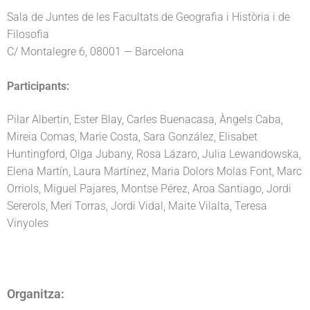
Sala de Juntes de les Facultats de Geografia i Història i de
Filosofia
C/ Montalegre 6, 08001 — Barcelona
Participants:
Pilar Albertin, Ester Blay, Carles Buenacasa, Àngels Caba,
Mireia Comas, Marie Costa, Sara González, Elisabet
Huntingford, Olga Jubany, Rosa Lázaro, Julia Lewandowska,
Elena Martín, Laura Martínez, Maria Dolors Molas Font, Marc
Orriols, Miguel Pajares, Montse Pérez, Aroa Santiago, Jordi
Sererols, Meri Torras, Jordi Vidal, Maite Vilalta, Teresa
Vinyoles
Organitza: