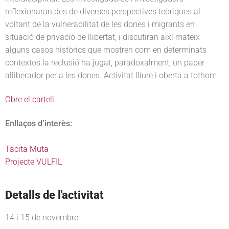
reflexionaran des de diverses perspectives teòriques al
voltant de la vulnerabilitat de les dones i migrants en
situació de privació de llibertat, i discutiran així mateix
alguns casos històrics que mostren com en determinats
contextos la reclusió ha jugat, paradoxalment, un paper
alliberador per a les dones. Activitat lliure i oberta a tothom.
Obre el cartell
.
Enllaços d’interès:
Tàcita Muta
Projecte VULFIL
Detalls de l'activitat
14 i 15 de novembre