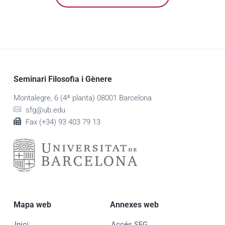
Seminari Filosofia i Gènere
Montalegre, 6 (4ª planta) 08001 Barcelona
sfg@ub.edu
Fax (+34) 93 403 79 13
Mapa web
Annexes web
Inici
Accés SFG