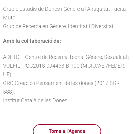
Grup d’Estudis de Dones i Gènere a l’Antiguitat Tàcita
Muta;
Grup de Recerca en Gènere, Identitat i Diversitat
Amb la col·laboració de:
ADHUC—Centre de Recerca Teoria, Gènere, Sexualitat;
VULFIL, PGC2018-094463-B-100 (MCIU/AEI/FEDER,
UE);
GRC Creació i Pensament de les dones (2017 SGR
588);
Institut Català de les Dones
Torna a l’Agenda