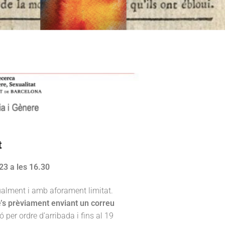
t
23 a les 16.30
tualment i amb aforament limitat.
re’s prèviament enviant un correu
ió per ordre d’arribada i fins al 19