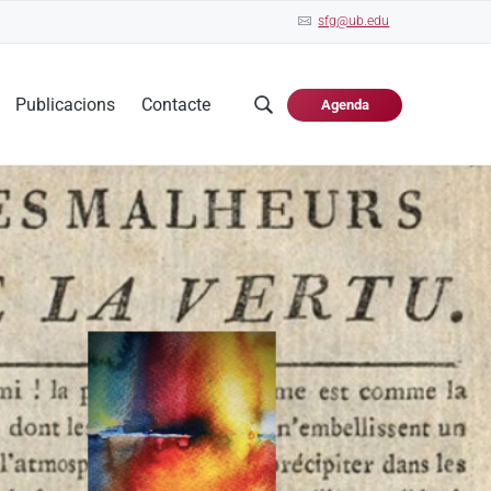
sfg@ub.edu
Publicacions
Contacte
Agenda