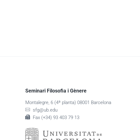
Seminari Filosofia i Gènere
Montalegre, 6 (4ª planta) 08001 Barcelona
sfg@ub.edu
Fax (+34) 93 403 79 13