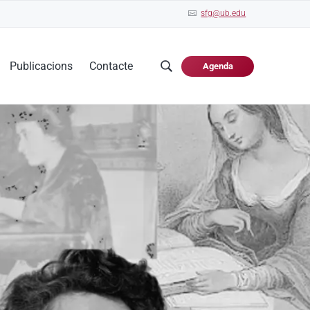
sfg@ub.edu
Publicacions
Contacte
Agenda