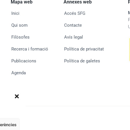
Mapa web
Annexes web
Inici
Accés SFG
Qui som
Contacte
Filòsofes
Avís legal
Recerca i formació
Política de privacitat
Publicacions
Política de galetes
Agenda
ferències