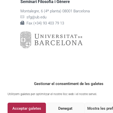
Seminari Filosofia i Gènere
Montalegre, 6 (4ª planta) 08001 Barcelona
sfg@ub.edu
Fax (+34) 93 403 79 13
Gestionar el consentiment de les galetes
Utilitzem galetes per optimitzar el nostre lloc web i el nostre servei.
Acceptar galetes
Denegat
Mostra les pre