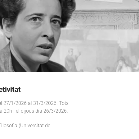
ctivitat
l 27/1/2026 al 31/3/2026. Tots
a 20h i el dijous dia 26/3/2026.
ilosofia (Universitat de