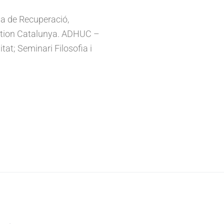
a de Recuperació,
ration Catalunya. ADHUC –
tat; Seminari Filosofia i