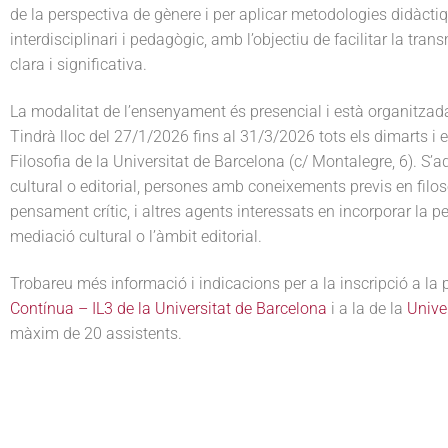
de la perspectiva de gènere i per aplicar metodologies didàct
interdisciplinari i pedagògic, amb l’objectiu de facilitar la t
clara i significativa.
La modalitat de l’ensenyament és presencial i està organitzad
Tindrà lloc del 27/1/2026 fins al 31/3/2026 tots els dimarts i 
Filosofia de la Universitat de Barcelona (c/ Montalegre, 6). S’a
cultural o editorial, persones amb coneixements previs en filos
pensament crític, i altres agents interessats en incorporar la p
mediació cultural o l’àmbit editorial.
Trobareu més informació i indicacions per a la inscripció a la 
Contínua – IL3 de la Universitat de Barcelona
i a la de la
Unive
màxim de 20 assistents.