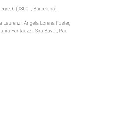
egre, 6 (08001, Barcelona).
 Laurenzi, Àngela Lorena Fuster,
fania Fantauzzi, Sira Bayot, Pau