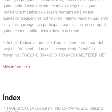
quina actitud tenim en situacions d’emergència, quan
l’existència mateixa dels éssers humans està en perill;
quines conseqüències pot tenir no intentar viure en pau amb
els veïns; què significa participar i pactar; i, per descomptat,
quina responsabilitat tenim davant del món.
El treball d’edició i traducció d’aquest llibre forma part del
projecte “Vulnerabilidad en el pensamiento filosófico
femenino”, PGC2018-094463-B-100 (MCIU/AEI/FEDER, UE).
Més informació.
Índex
INTRODUCCIÓ: LA LLIBERTAT NO ÉS CAP REGAL,
Stefania