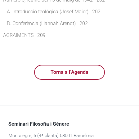
A. Introducció teològica (Josef Maier) 202
B. Conferència (Hannah Arendt) 202
AGRAÏMENTS 209
Torna a l’Agenda
Seminari Filosofia i Gènere
Montalegre, 6 (4ª planta) 08001 Barcelona