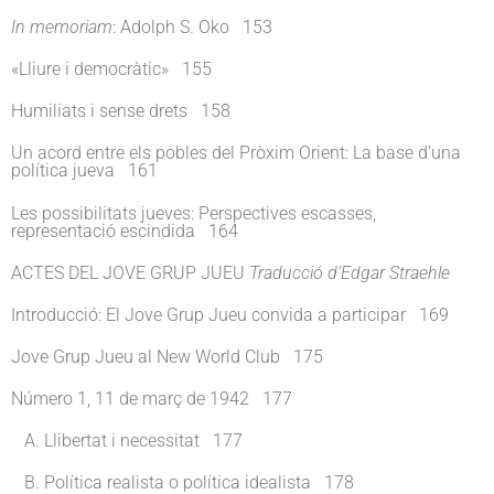
In memoriam
: Adolph S. Oko 153
«Lliure i democràtic» 155
Humiliats i sense drets 158
Un acord entre els pobles del Pròxim Orient: La base d’una
política jueva 161
Les possibilitats jueves: Perspectives escasses,
representació escindida 164
ACTES DEL JOVE GRUP JUEU
Traducció d’Edgar Straehle
Introducció: El Jove Grup Jueu convida a participar 169
Jove Grup Jueu al New World Club 175
Número 1, 11 de març de 1942 177
A. Llibertat i necessitat 177
B. Política realista o política idealista 178