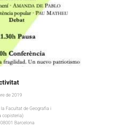
ctivitat
bre de 2019
la Facultat de Geografia i
a copisteria)
 08001 Barcelona