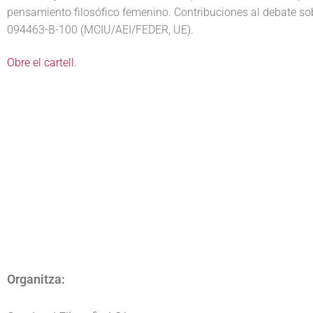
pensamiento filosófico femenino. Contribuciones al debate s
094463-B-100 (MCIU/AEI/FEDER, UE).
Obre el cartell.
Organitza: