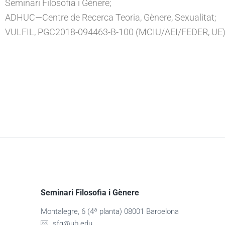
Seminari Filosofia i Gènere;
ADHUC—Centre de Recerca Teoria, Gènere, Sexualitat;
VULFIL, PGC2018-094463-B-100 (MCIU/AEI/FEDER, UE
Seminari Filosofia i Gènere
Montalegre, 6 (4ª planta) 08001 Barcelona
sfg@ub.edu