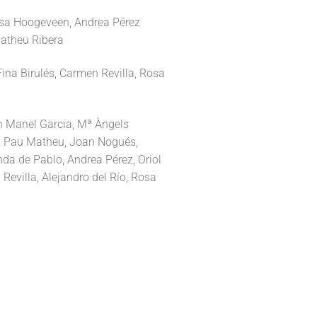
sa Hoogeveen, Andrea Pérez
atheu Ribera
ina Birulés, Carmen Revilla, Rosa
 Manel Garcia, Mª Àngels
o, Pau Matheu, Joan Nogués,
a de Pablo, Andrea Pérez, Oriol
Revilla, Alejandro del Río, Rosa