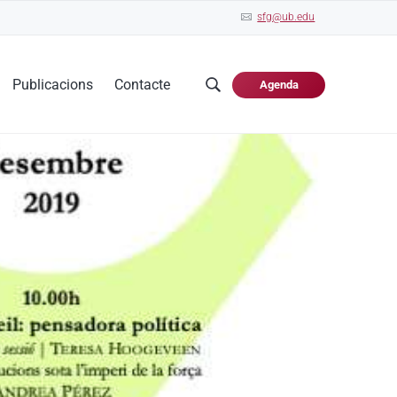
sfg@ub.edu
Publicacions
Contacte
Agenda