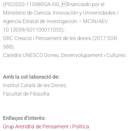
(PID2020-113980GA-I00, financiado por el
Ministerio de Ciencia, Innovación y Universidades /
Agencia Estatal de Investigación – MCIN/AEI/
10.13039/501100011033);
GRC Creació i Pensament de les dones (2017 SGR
588);
Càtedra UNESCO Dones, Desenvolupament i Cultures.
Amb la col·laboració de:
Institut Català de les Dones;
Facultat de Filosofia
Enllaços d’interès:
Grup Arendtià de Pensament i Política