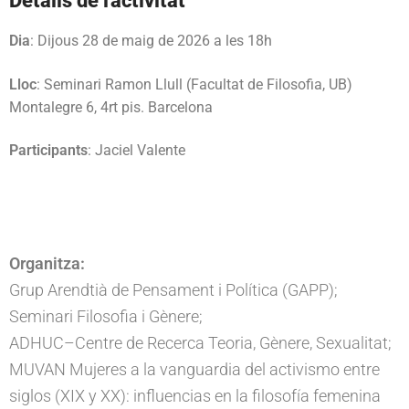
Detalls de l'activitat
Dia
: Dijous 28 de maig de 2026 a les 18h
Lloc
: Seminari Ramon Llull (Facultat de Filosofia, UB)
Montalegre 6, 4rt pis. Barcelona
Participants
: Jaciel Valente
Organitza:
Grup Arendtià de Pensament i Política (GAPP);
Seminari Filosofia i Gènere;
ADHUC–Centre de Recerca Teoria, Gènere, Sexualitat;
MUVAN Mujeres a la vanguardia del activismo entre
siglos (XIX y XX): influencias en la filosofía femenina