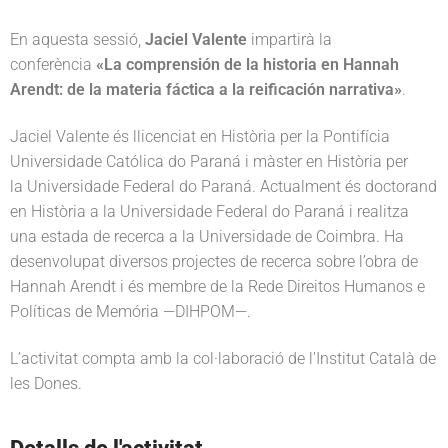
En aquesta sessió,
Jaciel Valente
impartirà la
conferència
«La comprensión de la historia en Hannah
Arendt: de la materia fáctica a la reificación narrativa»
.
Jaciel Valente és llicenciat en Història per la
Pontifícia
Universidade Católica do Paraná
i màster en Història per
la
Universidade Federal do Paraná. Actualment és doctorand
en Història a la Universidade Federal do Paraná i realitza
una estada de recerca a la
Universidade de Coimbra. Ha
desenvolupat diversos projectes de recerca sobre l’obra de
Hannah Arendt i és membre de la
Rede Direitos Humanos e
Políticas de Memória
—DIHPOM—.
L’activitat compta amb la col·laboració de l’Institut Català de
les Dones.