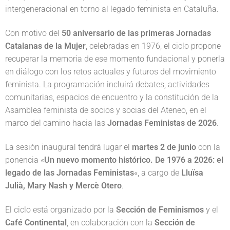
intergeneracional en torno al legado feminista en Cataluña.
Con motivo del
50 aniversario de las primeras Jornadas
Catalanas de la Mujer
, celebradas en 1976, el ciclo propone
recuperar la memoria de ese momento fundacional y ponerla
en diálogo con los retos actuales y futuros del movimiento
feminista. La programación incluirá debates, actividades
comunitarias, espacios de encuentro y la constitución de la
Asamblea feminista de socios y socias del Ateneo, en el
marco del camino hacia las
Jornadas Feministas de 2026
.
La sesión inaugural tendrá lugar el
martes 2 de junio
con la
ponencia «
Un nuevo momento histórico. De 1976 a 2026: el
legado de las Jornadas Feministas
«, a cargo de
Lluïsa
Julià, Mary Nash y Mercè Otero
.
El ciclo está organizado por la
Sección de Feminismos
y el
Café Continental
, en colaboración con la
Sección de