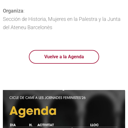
Organiza
:
Sección de Historia, Mujeres en la Palestra y la Junta
del Ateneu Barcelonès
Vuelve a la Agenda