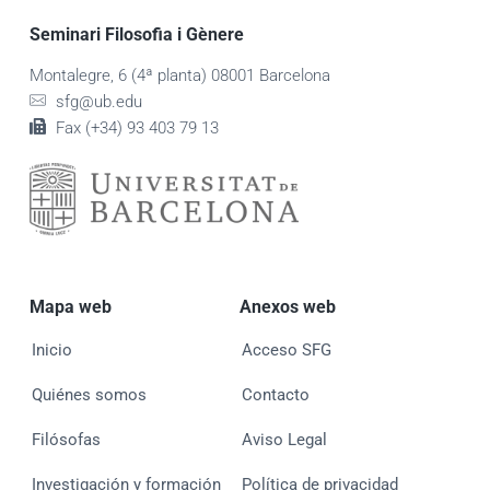
Seminari Filosofia i Gènere
Montalegre, 6 (4ª planta) 08001 Barcelona
sfg@ub.edu
Fax (+34) 93 403 79 13
Mapa web
Anexos web
Inicio
Acceso SFG
Quiénes somos
Contacto
Filósofas
Aviso Legal
Investigación y formación
Política de privacidad