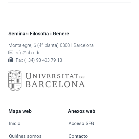
Seminari Filosofia i Gènere
Montalegre, 6 (4ª planta) 08001 Barcelona
sfg@ub.edu
Fax (+34) 93 403 79 13
Mapa web
Anexos web
Inicio
Acceso SFG
Quiénes somos
Contacto