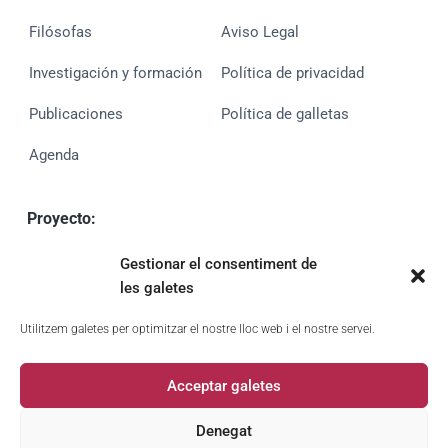
Filósofas
Aviso Legal
Investigación y formación
Política de privacidad
Publicaciones
Política de galletas
Agenda
Proyecto:
MUVAN
Gestionar el consentiment de
PID2020-113980GA-I00 (MCIN/AEIUE)
les galetes
UE financiado por
Utilitzem galetes per optimitzar el nostre lloc web i el nostre servei.
Acceptar galetes
Denegat