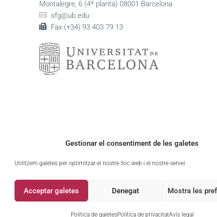
Montalegre, 6 (4ª planta) 08001 Barcelona
sfg@ub.edu
Fax (+34) 93 403 79 13
Gestionar el consentiment de les galetes
Utilitzem galetes per optimitzar el nostre lloc web i el nostre servei.
Acceptar galetes
Denegat
Mostra les pre
Política de galetes
Política de privacitat
Avís legal