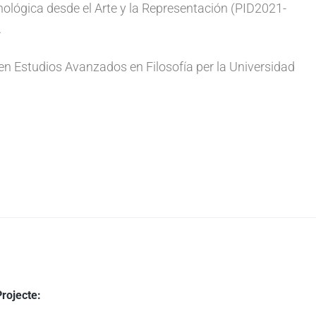
ecnológica desde el Arte y la Representación (PID2021-
.
 en Estudios Avanzados en Filosofía per la Universidad
Projecte: