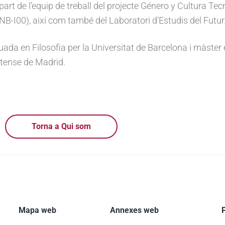
part de l’equip de treball del projecte Género y Cultura T
B-I00), així com també del Laboratori d’Estudis del Futur
uada en Filosofia per la Universitat de Barcelona i màster
ense de Madrid.
Torna a Qui som
Mapa web
Annexes web