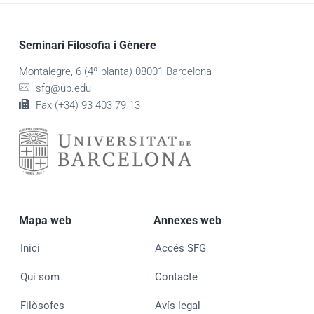
Seminari Filosofia i Gènere
Montalegre, 6 (4ª planta) 08001 Barcelona
sfg@ub.edu
Fax (+34) 93 403 79 13
Mapa web
Annexes web
Inici
Accés SFG
Qui som
Contacte
Filòsofes
Avís legal