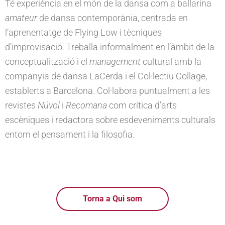
Té experiència en el món de la dansa com a ballarina
amateur
de dansa contemporània, centrada en
l’aprenentatge de Flying Low i tècniques
d’improvisació. Treballa informalment en l’àmbit de la
conceptualització i el
management
cultural amb la
companyia de dansa LaCerda i el Col·lectiu Collage,
establerts a Barcelona. Col·labora puntualment a les
revistes
Núvol
i
Recomana
com crítica d’arts
escèniques i redactora sobre esdeveniments culturals
entorn el pensament i la filosofia.
Torna a Qui som