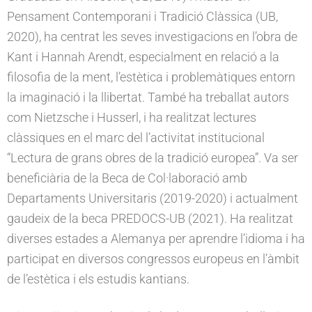
Pensament Contemporani i Tradició Clàssica (UB,
2020), ha centrat les seves investigacions en l’obra de
Kant i Hannah Arendt, especialment en relació a la
filosofia de la ment, l’estètica i problemàtiques entorn
la imaginació i la llibertat. També ha treballat autors
com Nietzsche i Husserl, i ha realitzat lectures
clàssiques en el marc del l’activitat institucional
“Lectura de grans obres de la tradició europea”. Va ser
beneficiària de la Beca de Col·laboració amb
Departaments Universitaris (2019-2020) i actualment
gaudeix de la beca PREDOCS-UB (2021). Ha realitzat
diverses estades a Alemanya per aprendre l’idioma i ha
participat en diversos congressos europeus en l’àmbit
de l’estètica i els estudis kantians.