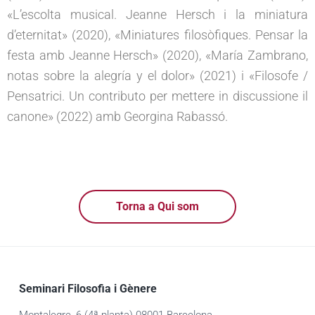
«L’escolta musical. Jeanne Hersch i la miniatura
d’eternitat» (2020), «Miniatures filosòfiques. Pensar la
festa amb Jeanne Hersch» (2020), «María Zambrano,
notas sobre la alegría y el dolor» (2021) i «Filosofe /
Pensatrici. Un contributo per mettere in discussione il
canone» (2022) amb Georgina Rabassó.
Torna a Qui som
Seminari Filosofia i Gènere
Montalegre, 6 (4ª planta) 08001 Barcelona