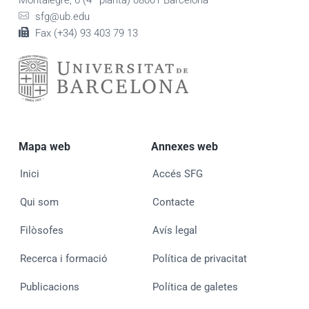
sfg@ub.edu
Fax (+34) 93 403 79 13
Mapa web
Annexes web
Inici
Accés SFG
Qui som
Contacte
Filòsofes
Avís legal
Recerca i formació
Política de privacitat
Publicacions
Política de galetes