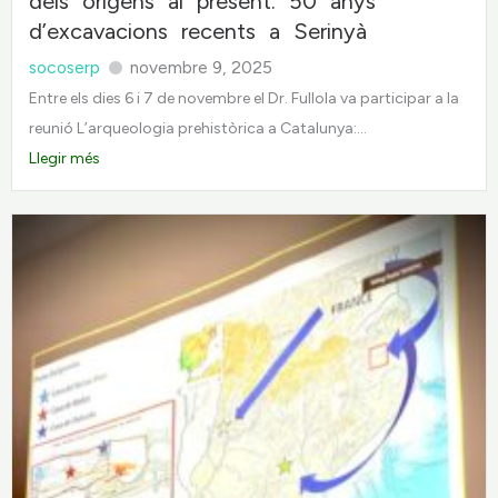
dels orígens al present. 50 anys
d’excavacions recents a Serinyà
socoserp
novembre 9, 2025
Entre els dies 6 i 7 de novembre el Dr. Fullola va participar a la
reunió L’arqueologia prehistòrica a Catalunya:...
Llegir més