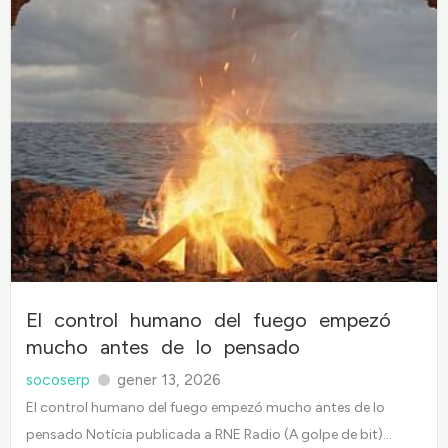
El control humano del fuego empezó
mucho antes de lo pensado
socoserp
gener 13, 2026
El control humano del fuego empezó mucho antes de lo
pensado Notícia publicada a RNE Radio (A golpe de bit)...