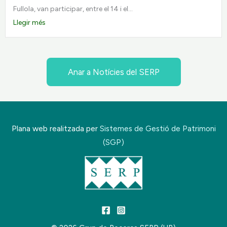
Fullola, van participar, entre el 14 i el...
Llegir més
Anar a Notícies del SERP
Plana web realitzada per
Sistemes de Gestió de Patrimoni
(SGP)