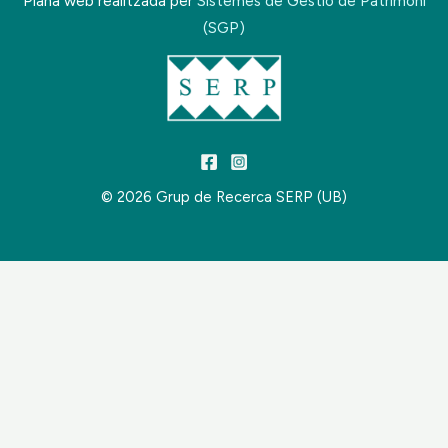
Plana web realitzada per
Sistemes de Gestió de Patrimoni
(SGP)
© 2026 Grup de Recerca SERP (UB)