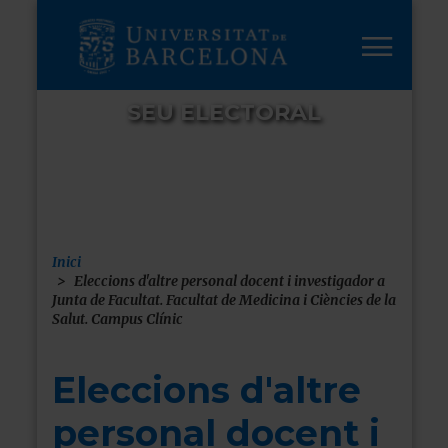
Vés
al
contingut
SEU ELECTORAL
Inici
Fil
Eleccions d'altre personal docent i investigador a
Junta de Facultat. Facultat de Medicina i Ciències de la
d'ariadna
Salut. Campus Clínic
Eleccions d'altre
personal docent i