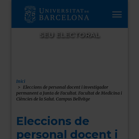
Vés
al
contingut
SEU ELECTORAL
Inici
Fil
Eleccions de personal docent i investigador
permanent a Junta de Facultat. Facultat de Medicina i
d'ariadna
Ciències de la Salut. Campus Bellvitge
Eleccions de
personal docent i