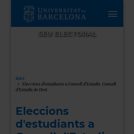
Vés
al
contingut
SEU ELECTORAL
Inici
Fil
Eleccions d'estudiants a Consell d'Estudis. Consell
d'Estudis de Dret
d'ariadna
Eleccions
d'estudiants a