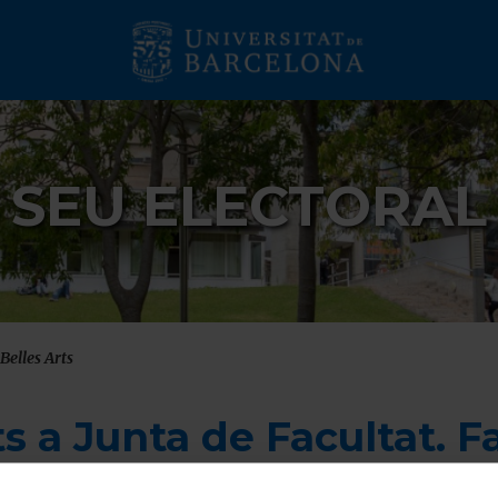
SEU ELECTORAL
Belles Arts
s a Junta de Facultat. F