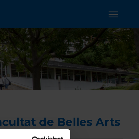
acultat de Belles Arts