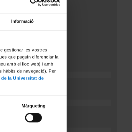
Informació
 de gestionar les vostres
ues que puguin diferenciar la
tueu amb el lloc web) i amb
es hàbits de navegació). Per
ranet
 de la Universitat de
 teva intranet.
Màrqueting