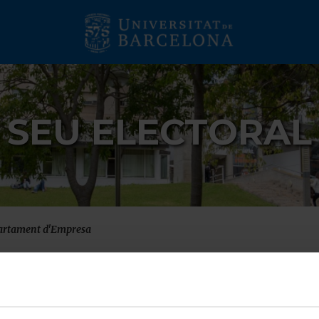
SEU ELECTORAL
partament d'Empresa
a o director de Depart