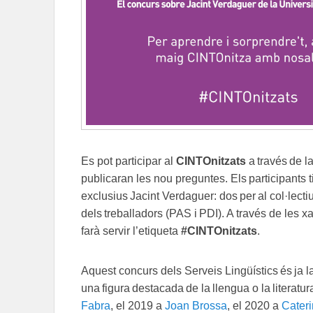
Es pot participar al
CINTOnitzats
a través de 
publicaran les nou preguntes. Els participants 
exclusius Jacint Verdaguer: dos per al col·lectiu 
dels treballadors (PAS i PDI). A través de les x
farà servir l’etiqueta
#CINTOnitzats
.
Aquest concurs dels Serveis Lingüístics és ja 
una figura destacada de la llengua o la literat
Fabra
, el 2019 a
Joan Brossa
, el 2020 a
Cateri