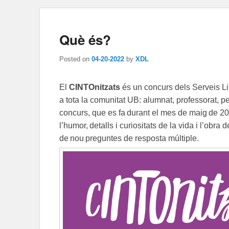
Què és?
Posted on
04-20-2022
by
XDL
El
CINTOnitzats
és un concurs dels Serveis Li
a tota la comunitat UB: alumnat, professorat, pe
concurs, que es fa durant el mes de maig de 202
l’humor, detalls i curiositats de la vida i l’obr
de nou preguntes de resposta múltiple.