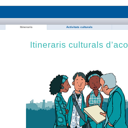
Itineraris
Activitats culturals
Itineraris culturals d’aco