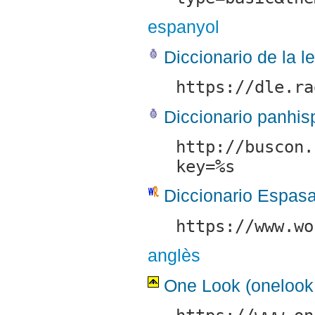
espanyol
Diccionario de la 
https://dle.ra
Diccionario panhi
http://buscon.
key=%s
Diccionario Espas
https://www.wo
anglès
One Look (onelook