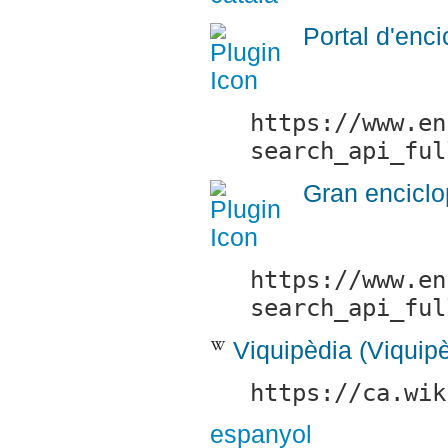
Portal d'enci
https://www.en
search_api_ful
Gran enciclo
https://www.en
search_api_ful
Viquipèdia (Viquip
https://ca.wik
espanyol