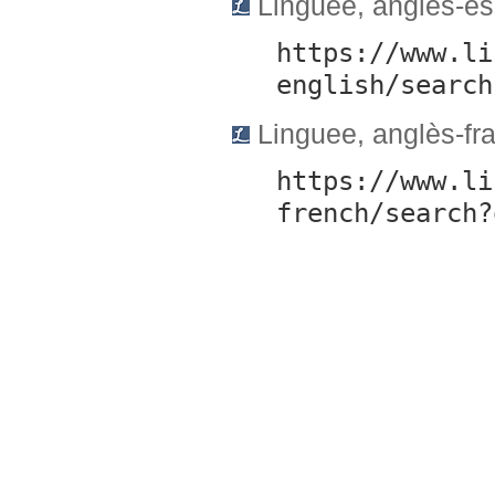
Linguee, anglès-es
https://www.li
english/search
Linguee, anglès-fr
https://www.li
french/search?