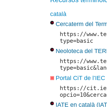
català
Cercaterm del Ter
https://www.te
type=basic
Neoloteca del TE
https://www.te
type=basic&lan
Portal CiT de l'IEC 
https://cit.ie
opcio=10&cerca
IATE en català (IA