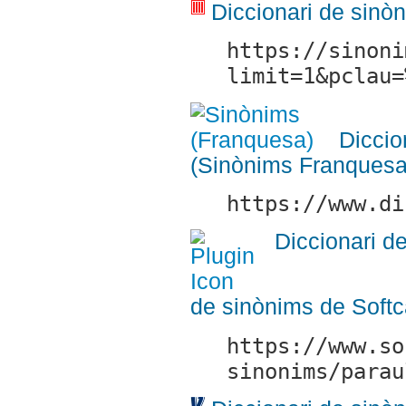
Diccionari de sinò
https://sinoni
limit=1&pclau=
Diccio
(Sinònims Franquesa
https://www.di
Diccionari d
de sinònims de Softc
https://www.so
sinonims/parau