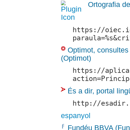
Ortografia de
https://oiec.i
paraula=%s&cri
Optimot, consultes 
(Optimot)
https://aplica
action=Princip
És a dir, portal lin
http://esadir.
espanyol
Fundéu BBVA (Fu