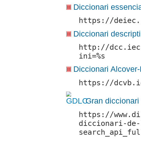
Diccionari essenci
https://deiec.
Diccionari descript
http://dcc.iec
ini=%s
Diccionari Alcover
https://dcvb.i
Gran diccionari
https://www.di
diccionari-de-
search_api_ful