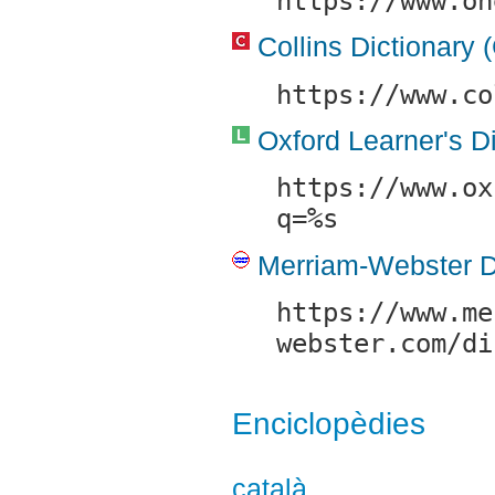
https://www.on
Collins Dictionary (
https://www.co
Oxford Learner's Di
https://www.ox
q=%s
Merriam-Webster D
https://www.me
webster.com/di
Enciclopèdies
català