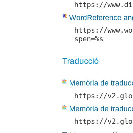
https://www.di
WordReference ang
https://www.wo
spen=%s
Traducció
Memòria de traducc
https://v2.glo
Memòria de traducc
https://v2.glo