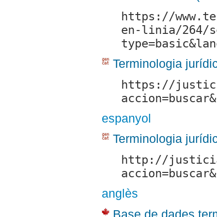
https://www.te
en-linia/264/s
type=basic&lan
Terminologia jurídic
https://justic
accion=buscar&
espanyol
Terminologia jurídic
http://justici
accion=buscar&
anglès
Base de dades ter