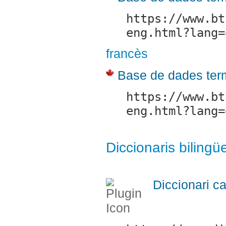
https://www.bt
eng.html?lang=
francès
Base de dades ter
https://www.bt
eng.html?lang=
Diccionaris bilingü
Diccionari c