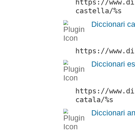
https://www.di
castella/%s
Diccionari c
https://www.di
Diccionari e
https://www.di
catala/%s
Diccionari a