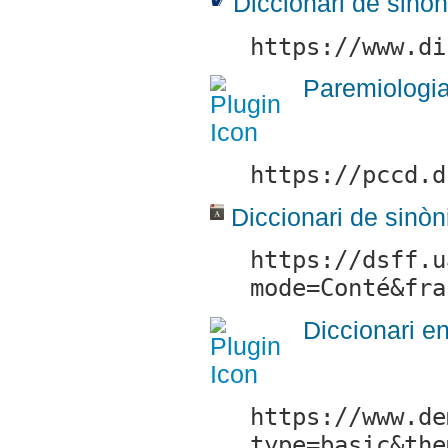
Diccionari de sinòn
https://www.di
Paremiologia
https://pccd.d
Diccionari de sinò
https://dsff.u
mode=Conté&fra
Diccionari e
https://www.de
type=basic&the