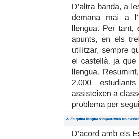
D’altra banda, a l
demana mai a l’al
llengua. Per tant,
apunts, en els tre
utilitzar, sempre q
el castellà, ja qu
llengua. Resumint
2.000 estudiants
assisteixen a clas
problema per seguir
2.
En quina llengua s’imparteixen les classe
D’acord amb els Es