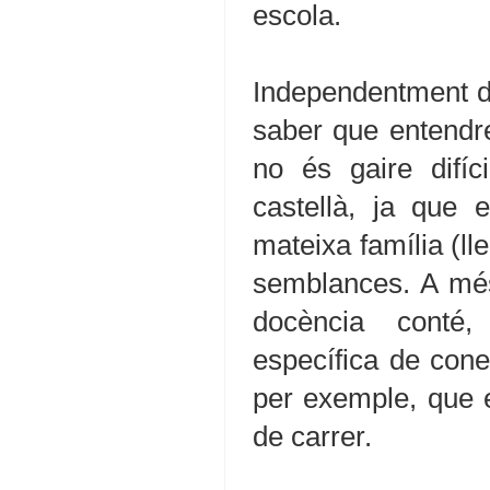
escola.
Independentment de
saber que entendre 
no és gaire difíc
castellà, ja que 
mateixa família (ll
semblances. A més, 
docència conté,
específica de cone
per exemple, que e
de carrer.