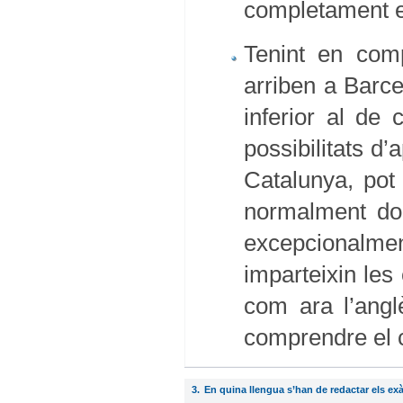
completament el
Tenint en comp
arriben a Barce
inferior al de
possibilitats d
Catalunya, pot
normalment don
excepcionalment
imparteixin les
com ara l’anglè
comprendre el c
3.
En quina llengua s’han de redactar els ex