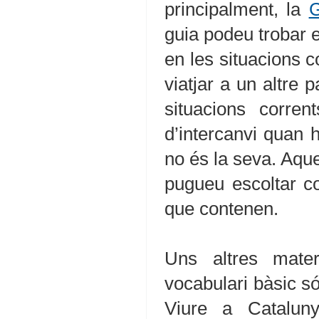
principalment, la
G
guia podeu trobar e
en les situacions 
viatjar a un altre 
situacions corre
d’intercanvi quan 
no és la seva. Aque
pugueu escoltar c
que contenen.
Uns altres mater
vocabulari bàsic só
Viure a Catalun