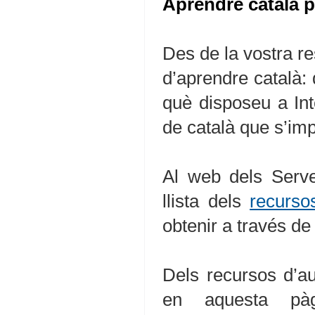
Aprendre català p
Des de la vostra res
d’aprendre català: 
què disposeu a Inte
de català que s’impa
Al web dels Serve
llista dels
recurso
obtenir a través de
Dels recursos d’a
en aquesta pàg