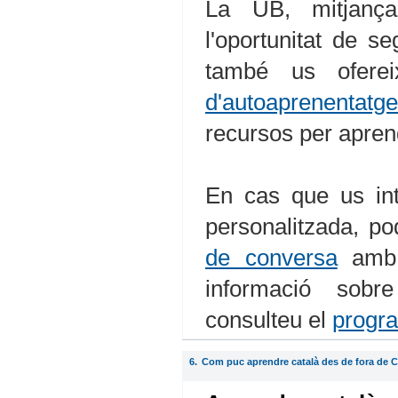
La UB, mitjançan
l'oportunitat de s
també us ofereix
d'autoaprenentatg
recursos per apren
En cas que us int
personalitzada, po
de conversa
amb e
informació sobre
consulteu el
progra
6.
Com puc aprendre català des de fora de 