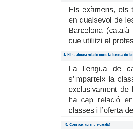
Els exàmens, els t
en qualsevol de les
Barcelona (català 
que utilitzi el prof
4.
Hi ha alguna relació entre la llengua de le
La llengua de c
s’imparteix la cla
exclusivament de l
ha cap relació en
classes i l’oferta d
5.
Com puc aprendre català?