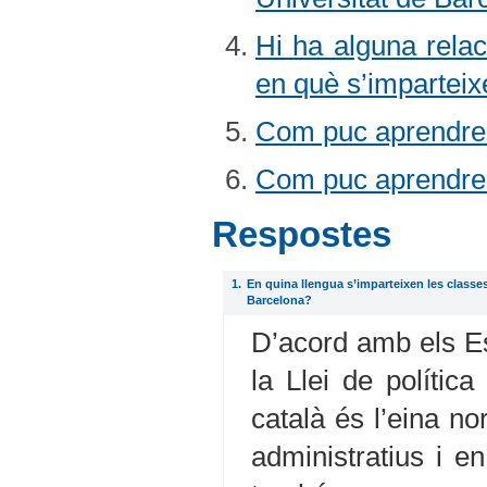
Hi ha alguna relaci
en què s’impartei
Com puc aprendre
Com puc aprendre 
Respostes
1.
En quina llengua s’imparteixen les classes 
Barcelona?
D’acord amb els Es
la Llei de polític
català és l’eina no
administratius i en