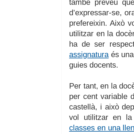
també preveu que 
d’expressar-se, ora
prefereixin. Això v
utilitzar en la docè
ha de ser respec
assignatura
és una 
guies docents.
Per tant, en la doc
per cent variable 
castellà, i això d
vol utilitzar en 
classes en una lle