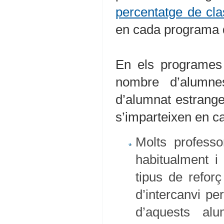
percentatge de cl
en cada programa d
En els programes 
nombre d’alumne
d’alumnat estrange
s’imparteixen en ca
Molts professor
habitualment i
tipus de reforç
d’intercanvi per
d’aquests al