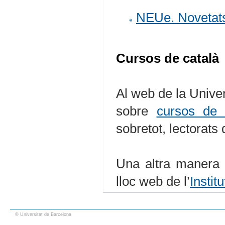
NEUe. Novetats 
Cursos de català
Al web de la Unive
sobre
cursos de 
sobretot, lectorats 
Una altra manera 
lloc web de l’
Instit
© Universitat de Barcelona