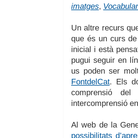
imatges
,
Vocabular
Un altre recurs que
que és un curs de 
inicial i està pens
pugui seguir en lí
us poden ser molt
FontdelCat
. Els d
comprensió del 
intercomprensió en
Al web de la Gene
possibilitats d’apr