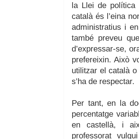
la Llei de polític
català és l’eina no
administratius i en
també preveu que 
d’expressar-se, ora
prefereixin. Això v
utilitzar el català 
s’ha de respectar.
Per tant, en la d
percentatge variab
en castellà, i 
professorat vulgu