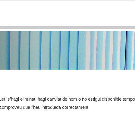
eu s’hagi eliminat, hagi canviat de nom o no estigui disponible temp
, comproveu que l’heu introduïda correctament.