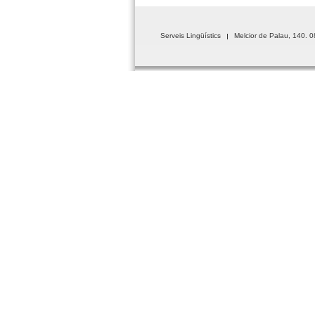
Serveis Lingüístics
Melcior de Palau, 140. 