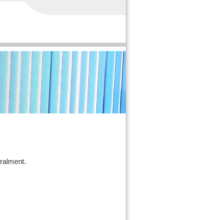
oralment.