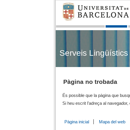
Serveis Lingüístics
Pàgina no trobada
És possible que la pàgina que busqu
Si heu escrit l’adreça al navegador
Pàgina inicial
Mapa del web