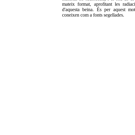
mateix format, aprofitant les radia
d'aquesta beina. És per aquest mo
coneixen com a fonts segellades.