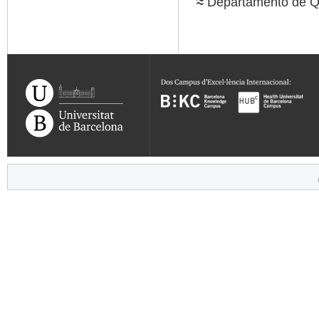
≈
Departamento de Q