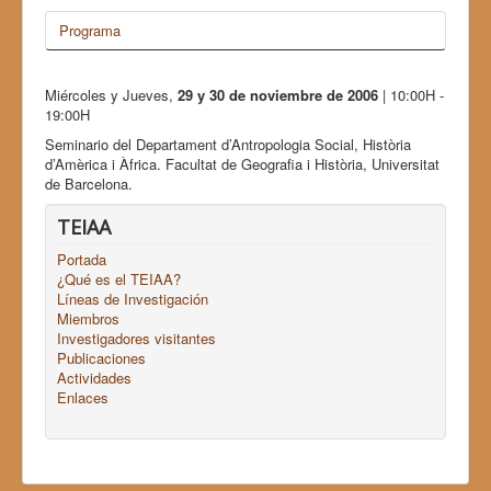
Programa
Miércoles y Jueves,
29 y 30 de noviembre de 2006
| 10:00H -
19:00H
Seminario del Departament d’Antropologia Social, Història
d’Amèrica i Àfrica. Facultat de Geografia i Història, Universitat
de Barcelona.
TEIAA
Portada
¿Qué es el TEIAA?
Líneas de Investigación
Miembros
Investigadores visitantes
Publicaciones
Actividades
Enlaces