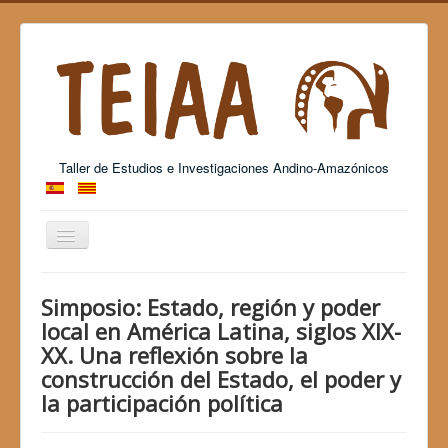
Taller de Estudios e Investigaciones Andino-Amazónicos
Cambiar
navegación
Grup Consolidat de Recerca - 2017 SGR 26
Simposio: Estado, región y poder
local en América Latina, siglos XIX-
XX. Una reflexión sobre la
construcción del Estado, el poder y
la participación política