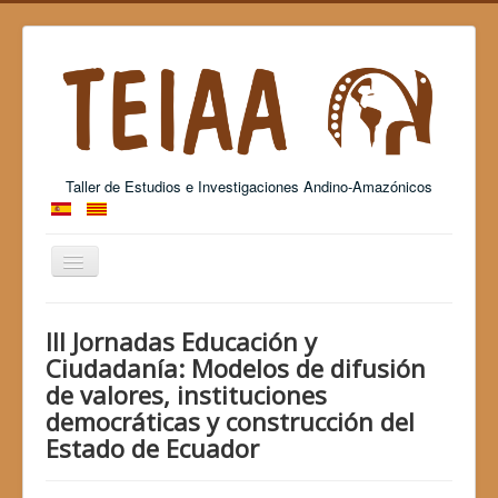
Taller de Estudios e Investigaciones Andino-Amazónicos
Cambiar
navegación
Grup Consolidat de Recerca - 2017 SGR 26
III Jornadas Educación y
Ciudadanía: Modelos de difusión
de valores, instituciones
democráticas y construcción del
Estado de Ecuador