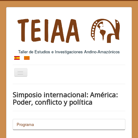
Taller de Estudios e Investigaciones Andino-Amazónicos
Cambiar
navegación
Grup Consolidat de Recerca - 2017 SGR 26
Simposio internacional: América:
Poder, conflicto y política
Programa