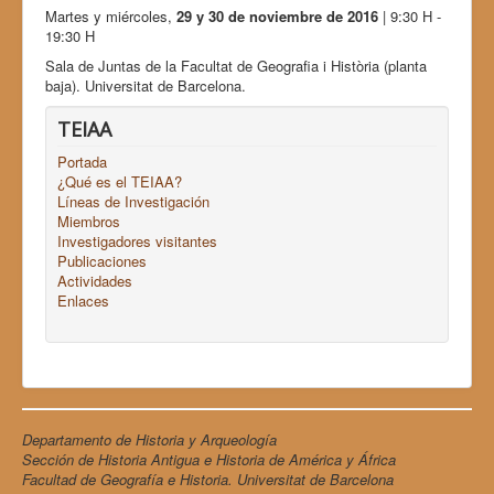
Martes y miércoles,
29 y 30 de noviembre de 2016
| 9:30 H -
19:30 H
Sala de Juntas de la Facultat de Geografia i Història (planta
baja). Universitat de Barcelona.
TEIAA
Portada
¿Qué es el TEIAA?
Líneas de Investigación
Miembros
Investigadores visitantes
Publicaciones
Actividades
Enlaces
Departamento de Historia y Arqueología
Sección de Historia Antigua e Historia de América y África
Facultad de Geografía e Historia. Universitat de Barcelona