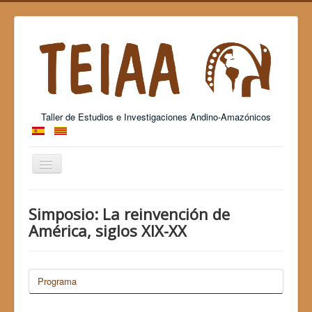
Taller de Estudios e Investigaciones Andino-Amazónicos
Cambiar
navegación
Grup Consolidat de Recerca - 2017 SGR 26
Simposio: La reinvención de
América, siglos XIX-XX
Programa