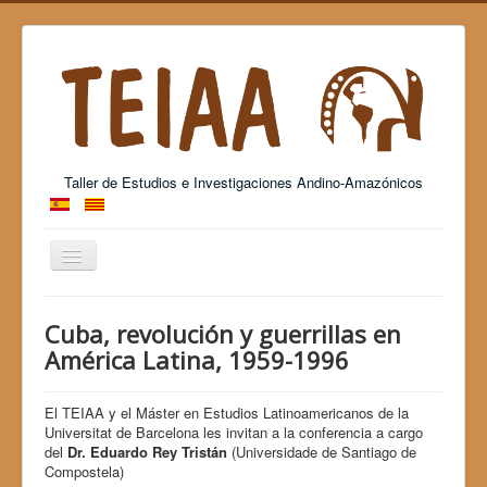
Taller de Estudios e Investigaciones Andino-Amazónicos
Cambiar
navegación
Grup Consolidat de Recerca - 2017 SGR 26
Cuba, revolución y guerrillas en
América Latina, 1959-1996
El TEIAA y el Máster en Estudios Latinoamericanos de la
Universitat de Barcelona les invitan a la conferencia a cargo
del
Dr. Eduardo Rey Tristán
(Universidade de Santiago de
Compostela)