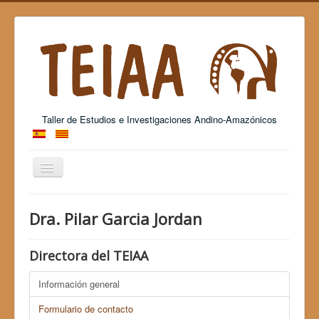
Taller de Estudios e Investigaciones Andino-Amazónicos
Cambiar
navegación
Grup Consolidat de Recerca - 2017 SGR 26
Dra. Pilar Garcia Jordan
Directora del TEIAA
Información general
Formulario de contacto